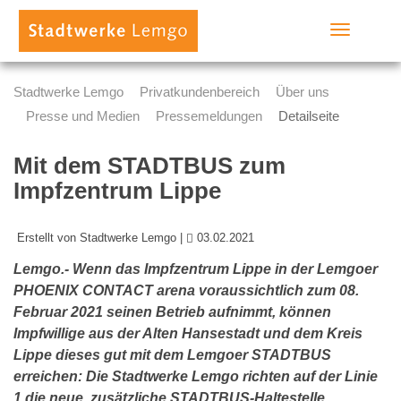
Toggle
navigation
Stadtwerke Lemgo
Privatkundenbereich
Über uns
Presse und Medien
Pressemeldungen
Detailseite
Mit dem STADTBUS zum
Impfzentrum Lippe
Erstellt von Stadtwerke Lemgo |
03.02.2021
Lemgo.- Wenn das Impfzentrum Lippe in der Lemgoer
PHOENIX CONTACT arena voraussichtlich zum 08.
Februar 2021 seinen Betrieb aufnimmt, können
Impfwillige aus der Alten Hansestadt und dem Kreis
Lippe dieses gut mit dem Lemgoer STADTBUS
erreichen: Die Stadtwerke Lemgo richten auf der Linie
1 die neue, zusätzliche STADTBUS-Haltestelle