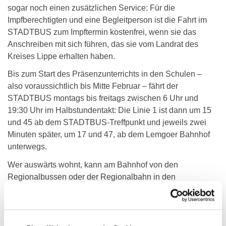
sogar noch einen zusätzlichen Service: Für die
Impfberechtigten und eine Begleitperson ist die Fahrt im
STADTBUS zum Impftermin kostenfrei, wenn sie das
Anschreiben mit sich führen, das sie vom Landrat des
Kreises Lippe erhalten haben.
Bis zum Start des Präsenzunterrichts in den Schulen –
also voraussichtlich bis Mitte Februar – fährt der
STADTBUS montags bis freitags zwischen 6 Uhr und
19:30 Uhr im Halbstundentakt: Die Linie 1 ist dann um 15
und 45 ab dem STADTBUS-Treffpunkt und jeweils zwei
Minuten später, um 17 und 47, ab dem Lemgoer Bahnhof
unterwegs.
Wer auswärts wohnt, kann am Bahnhof von den
Regionalbussen oder der Regionalbahn in den
STADTBUS umsteigen und Richtung PHOENIX
CONTACT arena weiterfahren.
Ab Bahnhof weitere Verbindung zum Impfzentrum: