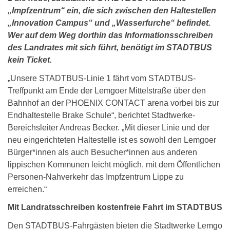
„Impfzentrum“ ein, die sich zwischen den Haltestellen
„Innovation Campus“ und „Wasserfurche“ befindet.
Wer auf dem Weg dorthin das Informationsschreiben
des Landrates mit sich führt, benötigt im STADTBUS
kein Ticket.
„Unsere STADTBUS-Linie 1 fährt vom STADTBUS-
Treffpunkt am Ende der Lemgoer Mittelstraße über den
Bahnhof an der PHOENIX CONTACT arena vorbei bis zur
Endhaltestelle Brake Schule“, berichtet Stadtwerke-
Bereichsleiter Andreas Becker. „Mit dieser Linie und der
neu eingerichteten Haltestelle ist es sowohl den Lemgoer
Bürger*innen als auch Besucher*innen aus anderen
lippischen Kommunen leicht möglich, mit dem Öffentlichen
Personen-Nahverkehr das Impfzentrum Lippe zu
erreichen.“
Mit Landratsschreiben kostenfreie Fahrt im STADTBUS
Den STADTBUS-Fahrgästen bieten die Stadtwerke Lemgo