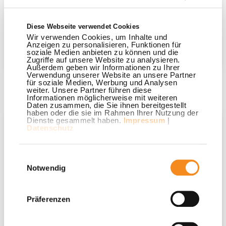
Angebotsanfrage Fernwärme-
Diese Webseite verwendet Cookies
Anschluss
Wir verwenden Cookies, um Inhalte und
Anzeigen zu personalisieren, Funktionen für
soziale Medien anbieten zu können und die
Zugriffe auf unsere Website zu analysieren.
Außerdem geben wir Informationen zu Ihrer
Verwendung unserer Website an unsere Partner
für soziale Medien, Werbung und Analysen
weiter. Unsere Partner führen diese
Informationen möglicherweise mit weiteren
Ansprechpartner
Daten zusammen, die Sie ihnen bereitgestellt
haben oder die sie im Rahmen Ihrer Nutzung der
Dienste gesammelt haben.
Impressum
|
Datenschutz
Einwilligungsauswahl
Notwendig
Präferenzen