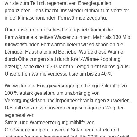
wir sie zum Teil mit regenerativen Energiequellen
produzieren – das macht uns wieder einmal zum Vorreiter
in der klimaschonenden Fernwärmeerzeugung.
Über unser unterirdisches Leitungsnetz kommt die
Fernwärme als heißes Wasser zu Ihnen. Mehr als 130 Mio.
Kilowattstunden Fernwärme liefern wir so schon an die
Lemgoer Haushalte und Betriebe. Würde diese Wärme
durch Ölheizungen statt durch Kraft-Wärme-Kopplung
erzeugt, sähe die CO
-Bilanz in Lemgo nicht so rosig aus:
2
Unsere Fernwärme verbessert sie um bis zu 40 %!
Wir wollen die Energieversorgung in Lemgo zukünftig zu
100 % autark gestalten, um unabhängig von
Versorgungskrisen und Importbeschränkungen zu werden.
Deshalb setzen wir unseren eingeschlagenen Weg der
regenerativen
Strom‐ und Wärmeerzeugung mithilfe von
Großwärmepumpen, unserem Solarthermie‐Feld und