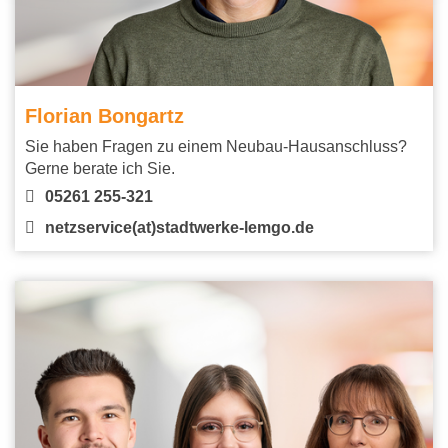
Florian Bongartz
Sie haben Fragen zu einem Neubau-Hausanschluss?
Gerne berate ich Sie.
05261 255-321
netzservice(at)stadtwerke-lemgo.de