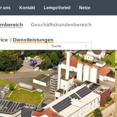
r uns
Kontakt
LemgoVorteil
Netze
enbereich
Geschäftskundenbereich
ice
Dienstleistungen