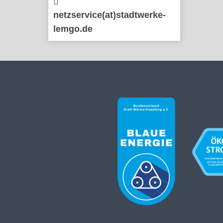
netzservice(at)stadtwerke-
lemgo.de