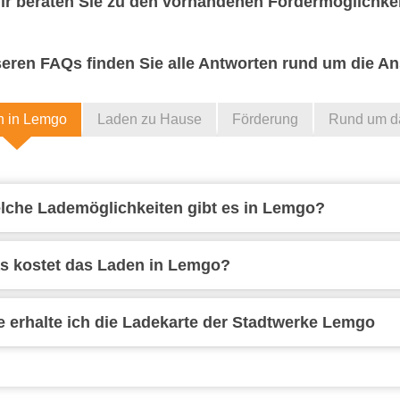
ir beraten Sie zu den vorhandenen Fördermöglichkei
eren FAQs finden Sie alle Antworten rund um die An
n in Lemgo
Laden zu Hause
Förderung
Rund um d
lche Lademöglichkeiten gibt es in Lemgo?
s kostet das Laden in Lemgo?
e erhalte ich die Ladekarte der Stadtwerke Lemgo