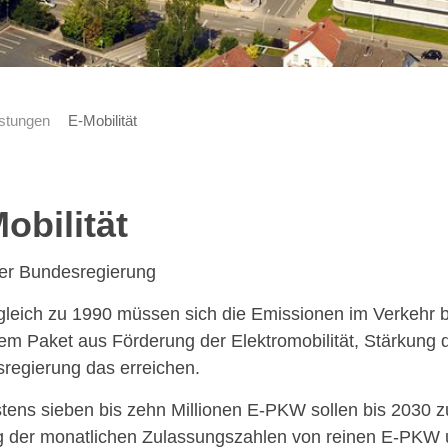
istungen
E-Mobilität
obilität
der Bundesregierung
gleich zu 1990 müssen sich die Emissionen im Verkehr b
nem Paket aus Förderung der Elektromobilität, Stärkung
regierung das erreichen.
tens sieben bis zehn Millionen E-PKW sollen bis 2030 zug
g der monatlichen Zulassungszahlen von reinen E-PKW 