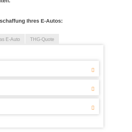
ten.
schaffung Ihres E-Autos:
as E-Auto
THG-Quote