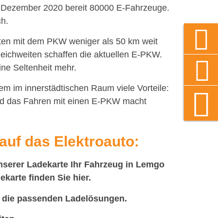
m Dezember 2020 bereit 80000 E-Fahrzeuge.
ch.
rten mit dem PKW weniger als 50 km weit
eichweiten schaffen die aktuellen E-PKW.
ine Seltenheit mehr.
em im innerstädtischen Raum viele Vorteile:
Und das Fahren mit einen E-PKW macht
auf das Elektroauto:
nserer Ladekarte Ihr Fahrzeug in Lemgo
ekarte finden Sie
hier.
r die passenden Ladelösungen.