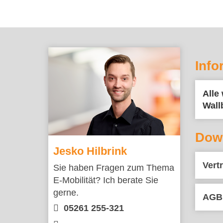
Info
Alle
Wall
Dow
Jesko Hilbrink
Vert
Sie haben Fragen zum Thema
E-Mobilität? Ich berate Sie
gerne.
AGB 
05261 255-321