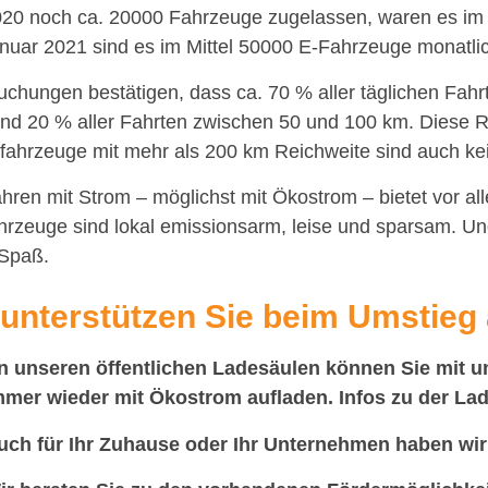
020 noch ca. 20000 Fahrzeuge zugelassen, waren es i
anuar 2021 sind es im Mittel 50000 E-Fahrzeuge monatli
uchungen bestätigen, dass ca. 70 % aller täglichen Fah
Und 20 % aller Fahrten zwischen 50 und 100 km. Diese R
ofahrzeuge mit mehr als 200 km Reichweite sind auch ke
hren mit Strom – möglichst mit Ökostrom – bietet vor all
hrzeuge sind lokal emissionsarm, leise und sparsam. 
 Spaß.
 unterstützen Sie beim Umstieg 
n unseren öffentlichen Ladesäulen können Sie mit u
mmer wieder mit Ökostrom aufladen. Infos zu der Lad
uch für Ihr Zuhause oder Ihr Unternehmen haben wi