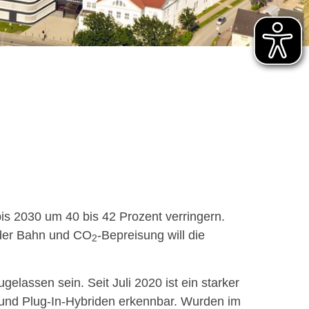
is 2030 um 40 bis 42 Prozent verringern.
 der Bahn und CO
-Bepreisung will die
2
elassen sein. Seit Juli 2020 ist ein starker
und Plug-In-Hybriden erkennbar. Wurden im