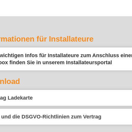
rmationen für Installateure
 wichtigen Infos für Installateure zum Anschluss ein
box finden Sie in unserem Installateursportal
nload
rag Ladekarte
und die DSGVO-Richtlinien zum Vertrag