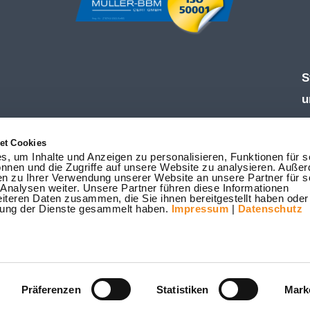
S
u
Ö
et Cookies
M
, um Inhalte und Anzeigen zu personalisieren, Funktionen für s
nnen und die Zugriffe auf unsere Website zu analysieren. Auße
F
en zu Ihrer Verwendung unserer Website an unsere Partner für s
nalysen weiter. Unsere Partner führen diese Informationen
T
iteren Daten zusammen, die Sie ihnen bereitgestellt haben oder 
ung der Dienste gesammelt haben.
Impressum
|
Datenschutz
W
i
Präferenzen
Statistiken
Mark
arrierefreiheit
|
Datenschutz
|
Cookie-Einstellungen