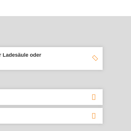
er Ladesäule oder