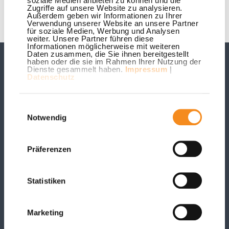
soziale Medien anbieten zu können und die
Zugriffe auf unsere Website zu analysieren.
Außerdem geben wir Informationen zu Ihrer
Verwendung unserer Website an unsere Partner
für soziale Medien, Werbung und Analysen
weiter. Unsere Partner führen diese
Informationen möglicherweise mit weiteren
Daten zusammen, die Sie ihnen bereitgestellt
haben oder die sie im Rahmen Ihrer Nutzung der
Unsere Auszeichnungen
Dienste gesammelt haben.
Impressum
|
Datenschutz
Einwilligungsauswahl
Notwendig
Präferenzen
Statistiken
Marketing