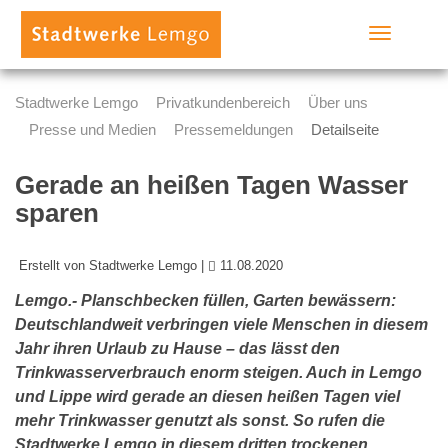
Toggle
navigation
Stadtwerke Lemgo
Privatkundenbereich
Über uns
Presse und Medien
Pressemeldungen
Detailseite
Gerade an heißen Tagen Wasser
sparen
Erstellt von Stadtwerke Lemgo |
11.08.2020
Lemgo.- Planschbecken füllen, Garten bewässern:
Deutschlandweit verbringen viele Menschen in diesem
Jahr ihren Urlaub zu Hause – das lässt den
Trinkwasserverbrauch enorm steigen. Auch in Lemgo
und Lippe wird gerade an diesen heißen Tagen viel
mehr Trinkwasser genutzt als sonst. So rufen die
Stadtwerke Lemgo in diesem dritten trockenen