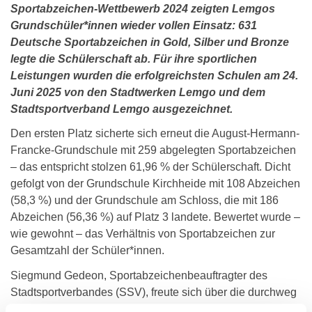
Sportabzeichen-Wettbewerb 2024 zeigten Lemgos
Grundschüler*innen wieder vollen Einsatz: 631
Deutsche Sportabzeichen in Gold, Silber und Bronze
legte die Schülerschaft ab. Für ihre sportlichen
Leistungen wurden die erfolgreichsten Schulen am 24.
Juni 2025 von den Stadtwerken Lemgo und dem
Stadtsportverband Lemgo ausgezeichnet.
Den ersten Platz sicherte sich erneut die August-Hermann-
Francke-Grundschule mit 259 abgelegten Sportabzeichen
– das entspricht stolzen 61,96 % der Schülerschaft. Dicht
gefolgt von der Grundschule Kirchheide mit 108 Abzeichen
(58,3 %) und der Grundschule am Schloss, die mit 186
Abzeichen (56,36 %) auf Platz 3 landete. Bewertet wurde –
wie gewohnt – das Verhältnis von Sportabzeichen zur
Gesamtzahl der Schüler*innen.
Siegmund Gedeon, Sportabzeichenbeauftragter des
Stadtsportverbandes (SSV), freute sich über die durchweg
hohen Beteiligungen und betonte die Bedeutung des