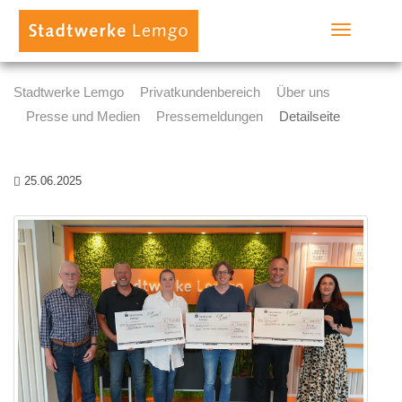
Toggle
navigation
Stadtwerke Lemgo
Privatkundenbereich
Über uns
Presse und Medien
Pressemeldungen
Detailseite
25.06.2025