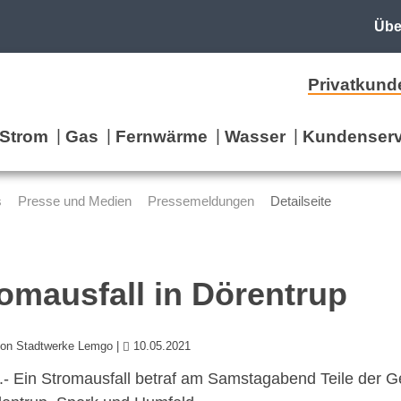
Übe
Privatkund
Strom
Gas
Fernwärme
Wasser
Kundenserv
s
Presse und Medien
Pressemeldungen
Detailseite
omausfall in Dörentrup
 von Stadtwerke Lemgo |
10.05.2021
- Ein Stromausfall betraf am Samstagabend Teile der Ge