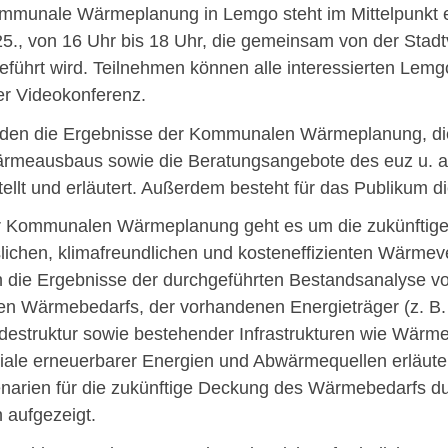
mmunale Wärmeplanung in Lemgo steht im Mittelpunkt ein
25., von 16 Uhr bis 18 Uhr, die gemeinsam von der Sta
eführt wird. Teilnehmen können alle interessierten Lem
er Videokonferenz.
den die Ergebnisse der Kommunalen Wärmeplanung, die
rmeausbaus sowie die Beratungsangebote des euz u. 
ellt und erläutert. Außerdem besteht für das Publikum di
r Kommunalen Wärmeplanung geht es um die zukünftige
slichen, klimafreundlichen und kosteneffizienten Wärme
 die Ergebnisse der durchgeführten Bestandsanalyse vor
len Wärmebedarfs, der vorhandenen Energieträger (z. B
estruktur sowie bestehender Infrastrukturen wie Wärme
iale erneuerbarer Energien und Abwärmequellen erläuter
enarien für die zukünftige Deckung des Wärmebedarfs du
 aufgezeigt.