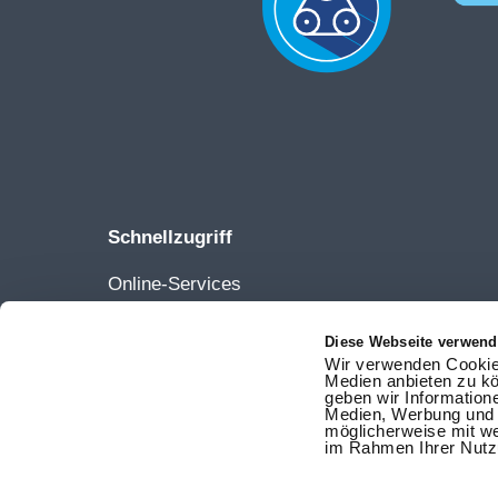
Schnellzugriff
Online-Services
Netze
Diese Webseite verwend
Karriere
Wir verwenden Cookies
Ansprechpartner
Medien anbieten zu kö
geben wir Information
Vertrag kündigen
Medien, Werbung und A
möglicherweise mit we
Vertrag widerrufen
im Rahmen Ihrer Nutz