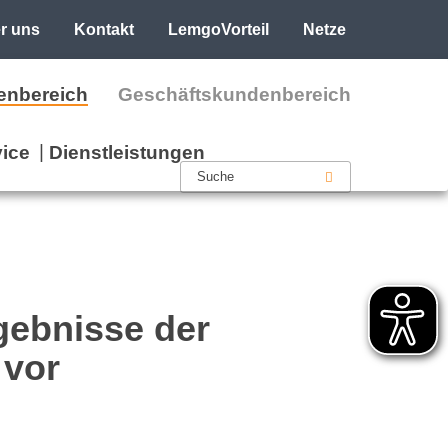
r uns
Kontakt
LemgoVorteil
Netze
enbereich
Geschäftskundenbereich
ice
Dienstleistungen
rgebnisse der
vor