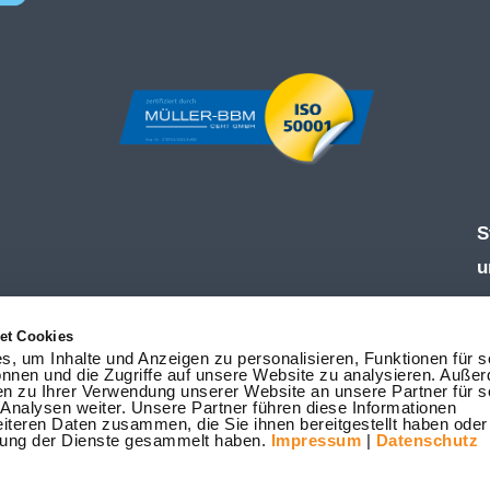
S
u
Ö
et Cookies
M
, um Inhalte und Anzeigen zu personalisieren, Funktionen für s
nnen und die Zugriffe auf unsere Website zu analysieren. Auße
F
en zu Ihrer Verwendung unserer Website an unsere Partner für s
nalysen weiter. Unsere Partner führen diese Informationen
T
iteren Daten zusammen, die Sie ihnen bereitgestellt haben oder 
ung der Dienste gesammelt haben.
Impressum
|
Datenschutz
W
i