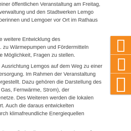
er öffentlichen Veranstaltung am Freitag,
dtverwaltung und den Stadtwerken Lemgo
goerinnen und Lemgoer vor Ort im Rathaus
 weitere Entwicklung des
a. zu Wärmepumpen und Fördermitteln
e Möglichkeit, Fragen zu stellen.
 Ausrichtung Lemgos auf dem Weg zu einer
versorgung. Im Rahmen der Veranstaltung
gestellt. Dazu gehören die Darstellung des
. Gas, Fernwärme, Strom), der
netze. Des Weiteren werden die lokalen
t. Auch die daraus entwickelten
rch klimafreundliche Energiequellen