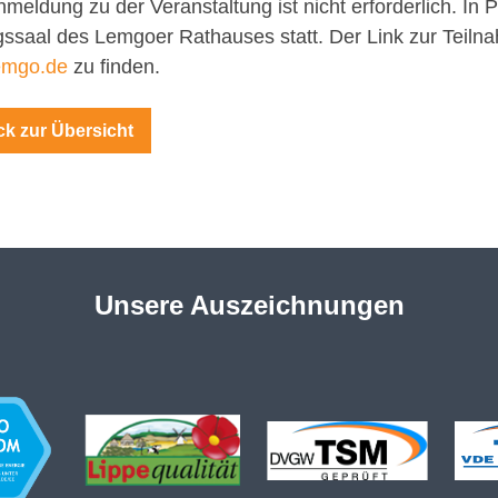
nmeldung zu der Veranstaltung ist nicht erforderlich. In
gssaal des Lemgoer Rathauses statt. Der Link zur Teilna
emgo.de
zu finden.
k zur Übersicht
Unsere Auszeichnungen