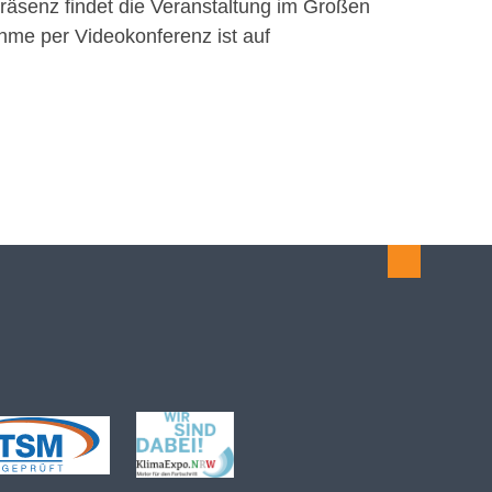
 Präsenz findet die Veranstaltung im Großen
hme per Videokonferenz ist auf