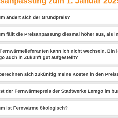
isanpassung zum 1. Januar 202
m ändert sich der Grundpreis?
m fällt die Preisanpassung diesmal höher aus, als i
Fernwärmelieferanten kann ich nicht wechseln. Bin 
o auch in Zukunft gut aufgestellt?
berechnen sich zukünftig meine Kosten in den Preiss
ist der Fernwärmepreis der Stadtwerke Lemgo im bu
m ist Fernwärme ökologisch?