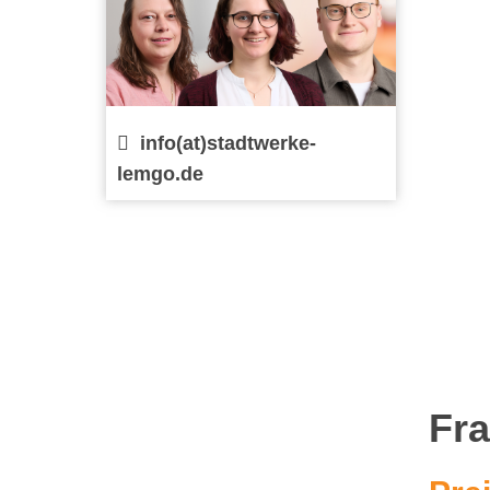
info(at)stadtwerke-
lemgo.de
Fr