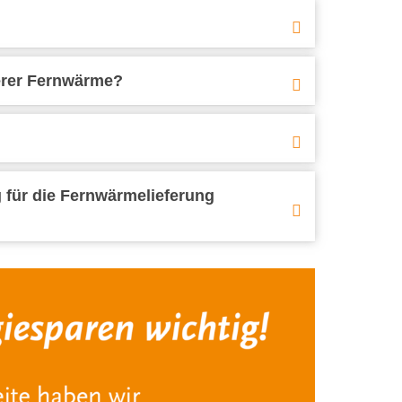
serer Fernwärme?
ag für die Fernwärmelieferung