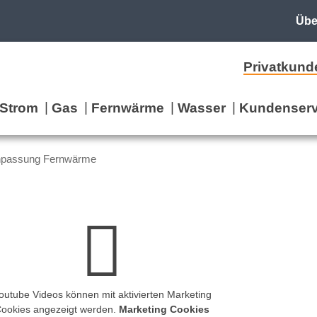
Übe
Privatkund
Strom
Gas
Fernwärme
Wasser
Kundenserv
npassung Fernwärme
outube Videos können mit aktivierten Marketing
ookies angezeigt werden.
Marketing Cookies