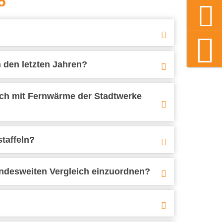
5
n den letzten Jahren?
ich mit Fernwärme der Stadtwerke
taffeln?
ndesweiten Vergleich einzuordnen?