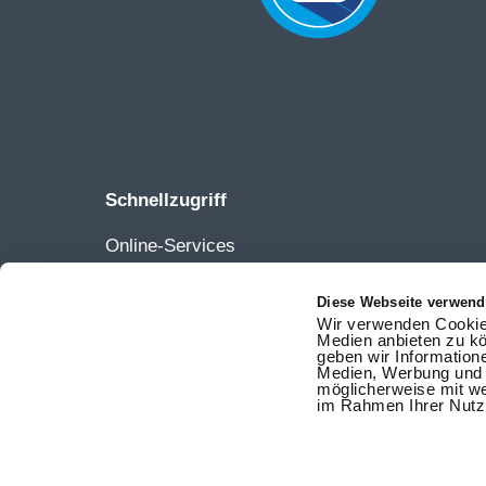
Schnellzugriff
Online-Services
Netze
Karriere
Diese Webseite verwend
Wir verwenden Cookies
Ansprechpartner
Medien anbieten zu kö
geben wir Information
Vertrag kündigen
Medien, Werbung und A
möglicherweise mit we
Vertrag widerrufen
im Rahmen Ihrer Nutz