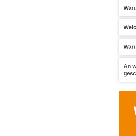
Waru
Welc
Waru
An w
gesc