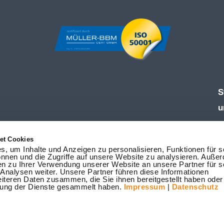
S
u
Ö
et Cookies
M
, um Inhalte und Anzeigen zu personalisieren, Funktionen für s
nnen und die Zugriffe auf unsere Website zu analysieren. Auße
F
en zu Ihrer Verwendung unserer Website an unsere Partner für s
nalysen weiter. Unsere Partner führen diese Informationen
T
iteren Daten zusammen, die Sie ihnen bereitgestellt haben oder 
ung der Dienste gesammelt haben.
Impressum
|
Datenschutz
W
i