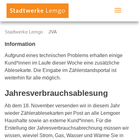
Toggle
navigation
Stadtwerke Lemgo
JVA
Information
Aufgrund eines technischen Problems erhalten einige
Kund*innen im Laufe dieser Woche eine zusätzliche
Ablesekarte. Die Eingabe im Zählerstandsportal ist
weiterhin für alle möglich.
Jahresverbrauchsablesung
Ab dem 18. November versenden wir in diesem Jahr
wieder Zählerablesekarten per Post an alle Lemgoer
Haushalte sowie an externe Kund*innen. Für die
Erstellung der Jahresverbrauchsabrechnung müssen wir
wissen, wieviel Strom, Gas, Wasser und Wärme Sie in