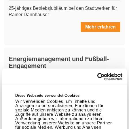
25-jähriges Betriebsjubiläum bei den Stadtwerken für
Rainer Dannhäuser
Mehr erfahren
Energiemanagement und Fußball-
Engagement
Gordon Webel feiert sein 25-jähriges Betriebsjubiläum
bei den Stadtwerken Lemgo
Diese Webseite verwendet Cookies
Mehr erfahren
Wir verwenden Cookies, um Inhalte und
Anzeigen zu personalisieren, Funktionen für
soziale Medien anbieten zu können und die
Zugriffe auf unsere Website zu analysieren.
Außerdem geben wir Informationen zu Ihrer
Verwendung unserer Website an unsere Partner
Agile, lebendige Stadtwerke – auch in
für soziale Medien, Werbung und Analysen