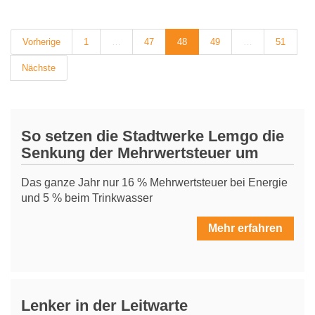
Vorherige
1
…
47
48
49
…
51
Nächste
So setzen die Stadtwerke Lemgo die
Senkung der Mehrwertsteuer um
Das ganze Jahr nur 16 % Mehrwertsteuer bei Energie
und 5 % beim Trinkwasser
Mehr erfahren
Lenker in der Leitwarte