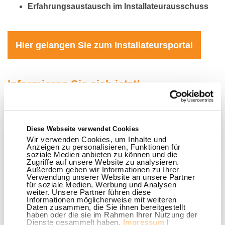
Erfahrungsaustausch im Installateurausschuss
Hier gelangen Sie zum Installateursportal
Informieren Sie sich jetzt!
Ansprechpartner bei den Stadtwerken
Diese Webseite verwendet Cookies
Wir verwenden Cookies, um Inhalte und
Installateursportal
Anzeigen zu personalisieren, Funktionen für
soziale Medien anbieten zu können und die
Zugriffe auf unsere Website zu analysieren.
Außerdem geben wir Informationen zu Ihrer
Anschluss von Eigenerzeugungsanlagen
Verwendung unserer Website an unsere Partner
für soziale Medien, Werbung und Analysen
weiter. Unsere Partner führen diese
Informationen möglicherweise mit weiteren
Daten zusammen, die Sie ihnen bereitgestellt
Vertraulichkeitsvereinbarung
haben oder die sie im Rahmen Ihrer Nutzung der
Dienste gesammelt haben.
Impressum
|