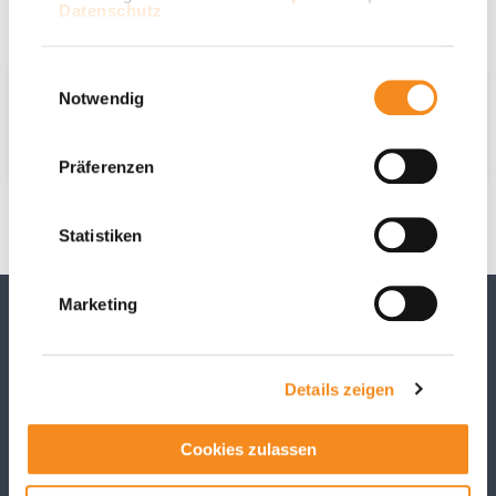
Datenschutz
Downloads
Einwilligungsauswahl
Notwendig
Technische Mindestanforderungen an
steuerbare Verbrauchs- und
Erzeugungsanlagen
Präferenzen
Statistiken
Marketing
Unsere Auszeichnungen
Details zeigen
Cookies zulassen